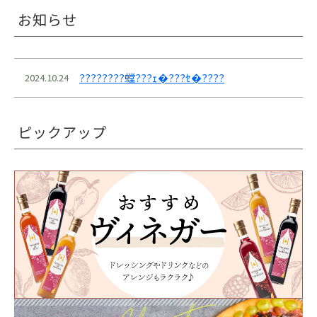
お知らせ
????????螳???ｪ�???ｾ�????
2024.10.24
ピックアップ