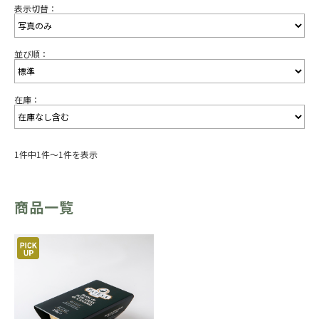
表示切替：
並び順：
在庫：
1件中1件～1件を表示
商品一覧